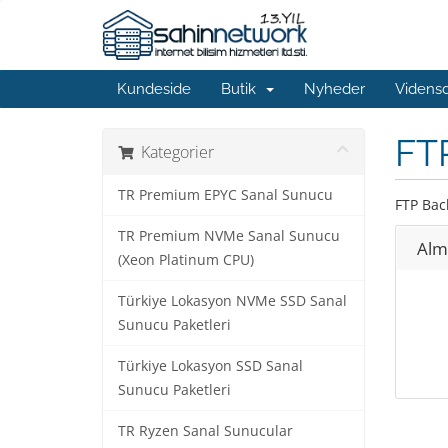
Kundeside
Butik
Nyheder
Videns
FT
Kategorier
TR Premium EPYC Sanal Sunucu
FTP Bac
TR Premium NVMe Sanal Sunucu
Alm
(Xeon Platinum CPU)
Türkiye Lokasyon NVMe SSD Sanal
Sunucu Paketleri
Türkiye Lokasyon SSD Sanal
Sunucu Paketleri
TR Ryzen Sanal Sunucular