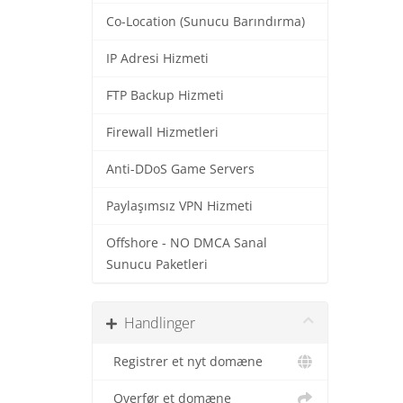
Co-Location (Sunucu Barındırma)
IP Adresi Hizmeti
FTP Backup Hizmeti
Firewall Hizmetleri
Anti-DDoS Game Servers
Paylaşımsız VPN Hizmeti
Offshore - NO DMCA Sanal
Sunucu Paketleri
Handlinger
Registrer et nyt domæne
Overfør et domæne