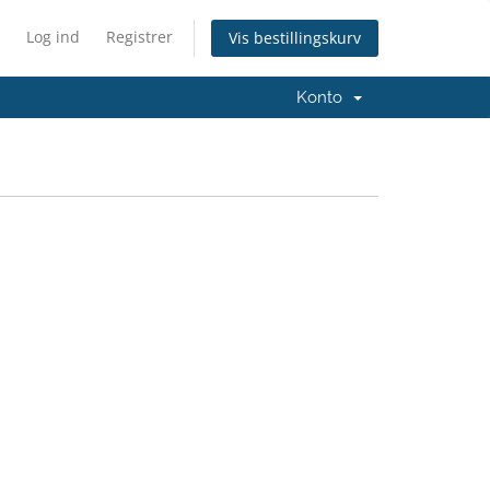
Log ind
Registrer
Vis bestillingskurv
Konto