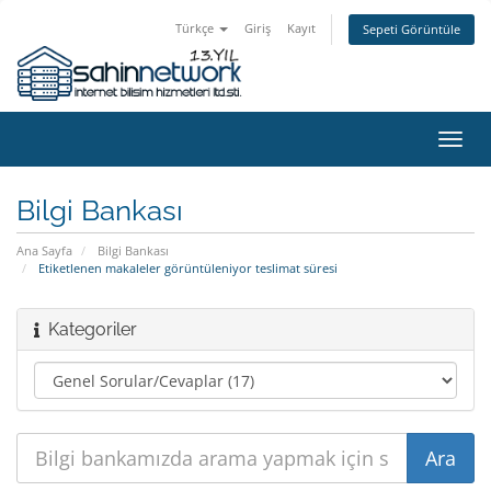
Türkçe
Giriş
Kayıt
Sepeti Görüntüle
Gezi
değiş
Bilgi Bankası
Ana Sayfa
Bilgi Bankası
Etiketlenen makaleler görüntüleniyor teslimat süresi
Kategoriler