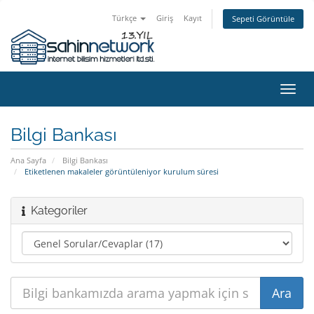
Türkçe
Giriş
Kayıt
Sepeti Görüntüle
Gezi
değiş
Bilgi Bankası
Ana Sayfa
Bilgi Bankası
Etiketlenen makaleler görüntüleniyor kurulum süresi
Kategoriler