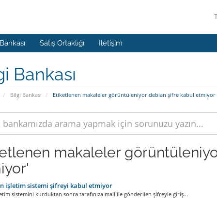
 Bankası
Satış Ortaklığı
İletişim
gi Bankası
Bilgi Bankası
Etiketlenen makaleler görüntüleniyor debian şifre kabul etmiyor
ketlenen makaleler görüntüleniyor
iyor'
 işletim sistemi şifreyi kabul etmiyor
etim sistemini kurduktan sonra tarafınıza mail ile gönderilen şifreyle giriş...