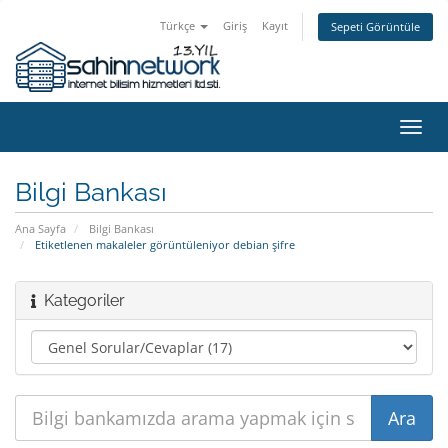
Türkçe
Giriş
Kayıt
Sepeti Görüntüle
Gezi
değiş
Bilgi Bankası
Ana Sayfa
Bilgi Bankası
Etiketlenen makaleler görüntüleniyor debian şifre
Kategoriler